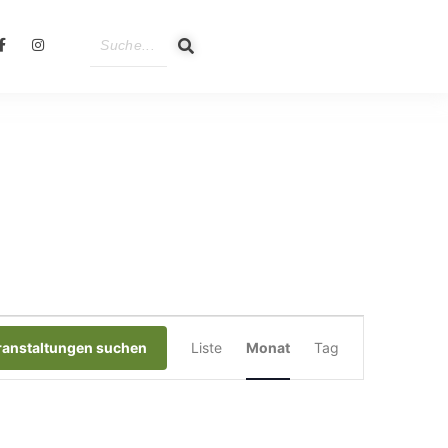
Veranstaltung
ranstaltungen suchen
Liste
Monat
Tag
Ansichten-
Navigation